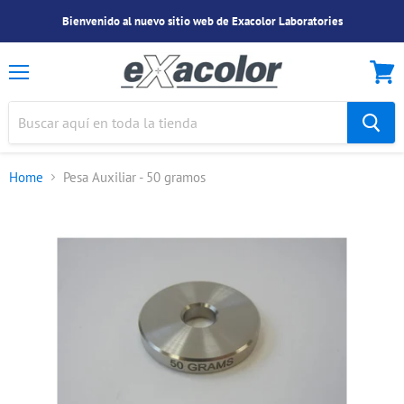
Bienvenido al nuevo sitio web de Exacolor Laboratories
Menu
Ver
Carrit
Home
Pesa Auxiliar - 50 gramos