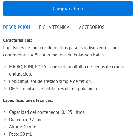
Comprar ahora
DESCRIPCIÓN
FICHA TÉCNICA
ACCESORIOS
C
aracterísticas:
Impulsores de molinos de medios para usar disolventes con
contenedores APS como molinos de bolas verticales.
MICRO, MINI, MC25: cabeza de molinillo de perlas de cromo
endurecido.
EMS: impulsor de fresado simple de teflón.
DMS: Impulsor de doble fresado en poliamida.
Especificaciones técnicas
:
Capacidad del contenedor:
0.125 Litros.
Diametro: 32 mm.
Altura: 30 mm.
Peso: 50 ml.