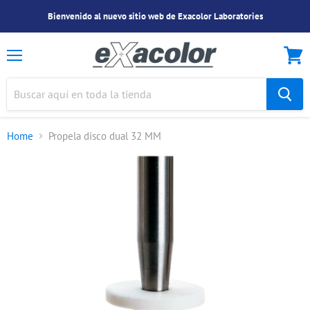
Bienvenido al nuevo sitio web de Exacolor Laboratories
Menu
Ver
Carrit
Home
Propela disco dual 32 MM