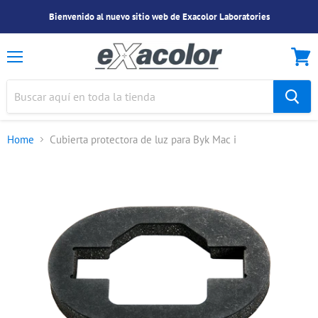
Bienvenido al nuevo sitio web de Exacolor Laboratories
Menu
Ver
Carrit
Home
Cubierta protectora de luz para Byk Mac i