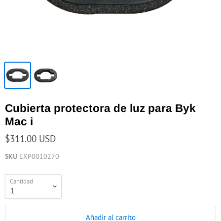
Cubierta protectora de luz para Byk
Mac i
$311.00 USD
SKU
EXP0010270
Cantidad
Añadir al carrito