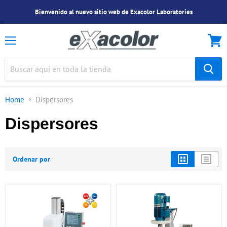
Bienvenido al nuevo sitio web de Exacolor Laboratories
Menu
Ver
Carrit
Home
Dispersores
Dispersores
Ordenar por