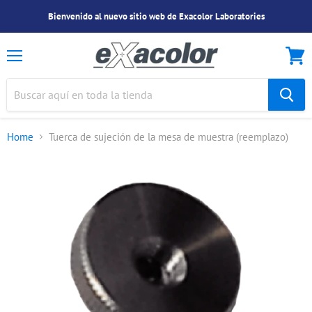
Bienvenido al nuevo sitio web de Exacolor Laboratories
Menu
Ver
Carrit
Home
Tuerca de sujeción de la mesa de muestra (reemplazo)